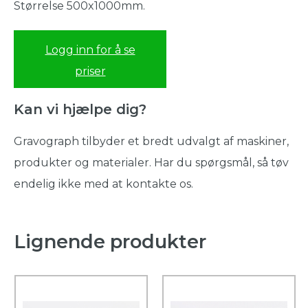
Størrelse 500x1000mm.
Logg inn for å se
priser
Kan vi hjælpe dig?
Gravograph tilbyder et bredt udvalgt af maskiner,
produkter og materialer. Har du spørgsmål, så tøv
endelig ikke med at kontakte os.
Lignende produkter