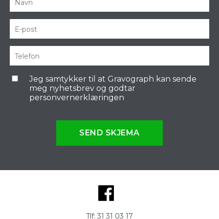
Jeg samtykker til at Gravograph kan sende
meg nyhetsbrev og godtar
personvernerklæringen
SEND SKJEMA
Tlf:
31 31 03 17