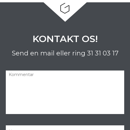
KONTAKT OS!
Send en mail eller ring
31 31 03 17