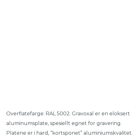
Overflatefarge: RAL 5002. Gravoxal er en eloksert
aluminumsplate, spesiellt egnet for gravering.
Platene er i hard, “kortsponet” aluminiumskvalitet.