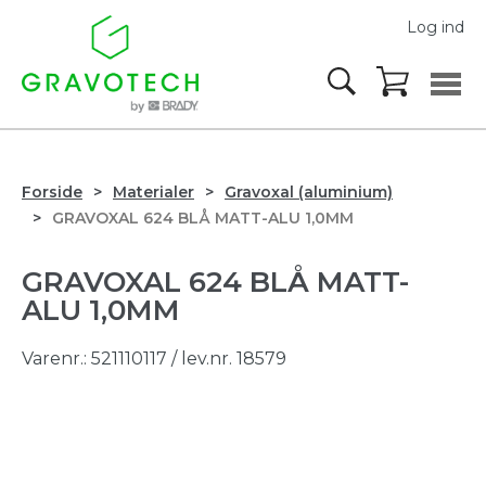
Log ind
Forside
Materialer
Gravoxal (aluminium)
GRAVOXAL 624 BLÅ MATT-ALU 1,0MM
GRAVOXAL 624 BLÅ MATT-
ALU 1,0MM
Varenr.:
521110117
/ lev.nr. 18579