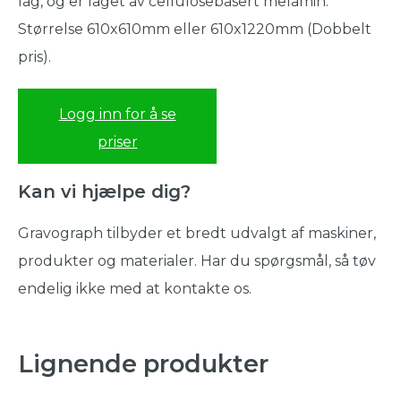
lag, og er laget av cellulosebasert melamin.
Størrelse 610x610mm eller 610x1220mm (Dobbelt
pris).
Logg inn for å se
priser
Kan vi hjælpe dig?
Gravograph tilbyder et bredt udvalgt af maskiner,
produkter og materialer. Har du spørgsmål, så tøv
endelig ikke med at kontakte os.
Lignende produkter