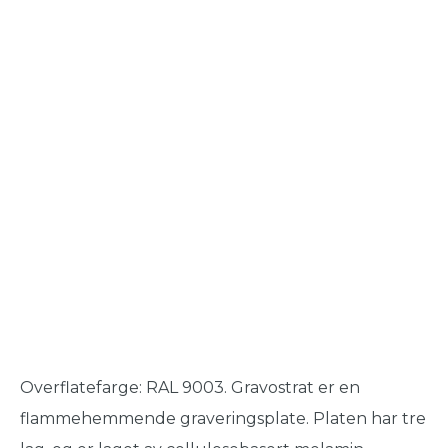
Overflatefarge: RAL 9003. Gravostrat er en
flammehemmende graveringsplate. Platen har tre