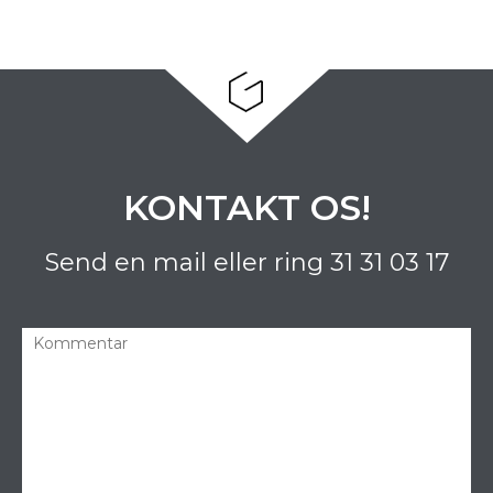
KONTAKT OS!
Send en mail eller ring
31 31 03 17