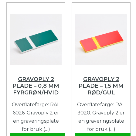
GRAVOPLY 2
GRAVOPLY 2
PLADE – 0,8 MM
PLADE – 1,5 MM
FYRGRØN/HVID
RØD/GUL
Overflatefarge: RAL
Overflatefarge: RAL
6026. Gravoply 2 er
3020. Gravoply 2 er
en graveringsplate
en graveringsplate
for bruk (…)
for bruk (…)