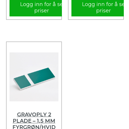
Logg inn for å se
Logg inn for å se
priser
priser
GRAVOPLY 2
PLADE – 1,5 MM
FYRGRØN/HVID