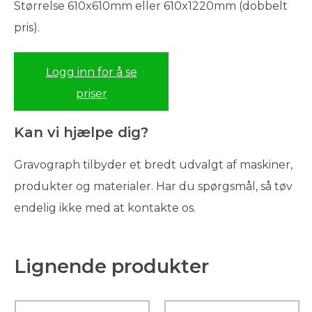
Størrelse 610x610mm eller 610x1220mm (dobbelt
pris).
Logg inn for å se
priser
Kan vi hjælpe dig?
Gravograph tilbyder et bredt udvalgt af maskiner,
produkter og materialer. Har du spørgsmål, så tøv
endelig ikke med at kontakte os.
Lignende produkter