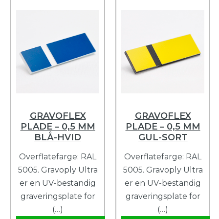
GRAVOFLEX
GRAVOFLEX
PLADE – 0,5 MM
PLADE – 0,5 MM
BLÅ-HVID
GUL-SORT
Overflatefarge: RAL
Overflatefarge: RAL
5005. Gravoply Ultra
5005. Gravoply Ultra
er en UV-bestandig
er en UV-bestandig
graveringsplate for
graveringsplate for
(…)
(…)