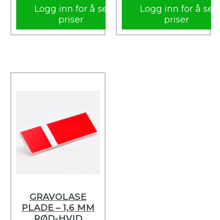
Logg inn for å se
Logg inn for å se
priser
priser
GRAVOLASE
PLADE – 1,6 MM
RØD-HVID