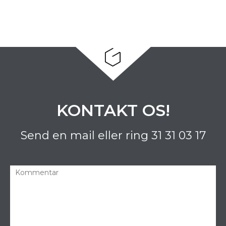
KONTAKT OS!
Send en mail eller ring
31 31 03 17