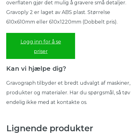
overflaten gjør det mulig å gravere små detaljer.
Gravoply 2 er laget av ABS plast. Størrelse
610x610mm eller 610x1220mm (Dobbelt pris).
Logg inn for å se
priser
Kan vi hjælpe dig?
Gravograph tilbyder et bredt udvalgt af maskiner,
produkter og materialer. Har du spørgsmål, så tøv
endelig ikke med at kontakte os.
Lignende produkter