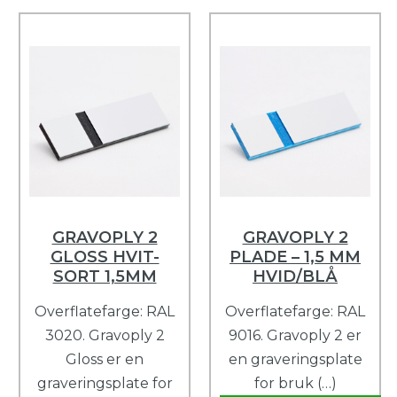
GRAVOPLY 2
GRAVOPLY 2
GLOSS HVIT-
PLADE – 1,5 MM
SORT 1,5MM
HVID/BLÅ
Overflatefarge: RAL
Overflatefarge: RAL
3020. Gravoply 2
9016. Gravoply 2 er
Gloss er en
en graveringsplate
graveringsplate for
for bruk (…)