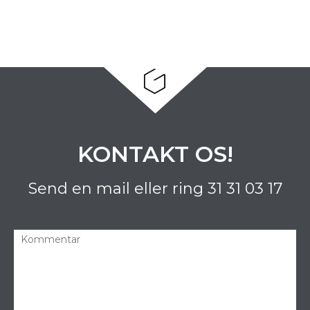
KONTAKT OS!
Send en mail eller ring
31 31 03 17