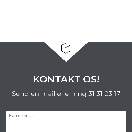
KONTAKT OS!
Send en mail eller ring
31 31 03 17