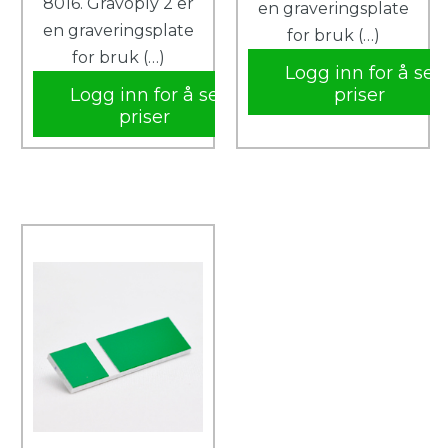
8016. Gravoply 2 er
en graveringsplate
en graveringsplate
for bruk (…)
for bruk (…)
Logg inn for å se
Logg inn for å se
priser
priser