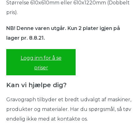
Størrelse 610x610mm eller 610x1220mm (Dobbelt
pris).
NB! Denne varen utgår. Kun 2 plater igjen på
lager pr. 8.8.21.
Logg inn for å se
priser
Kan vi hjælpe dig?
Gravograph tilbyder et bredt udvalgt af maskiner,
produkter og materialer. Har du spørgsmål, så tøv
endelig ikke med at kontakte os.