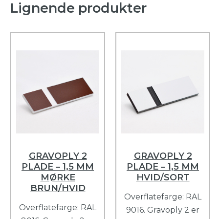
Lignende produkter
GRAVOPLY 2
GRAVOPLY 2
PLADE – 1,5 MM
PLADE – 1,5 MM
MØRKE
HVID/SORT
BRUN/HVID
Overflatefarge: RAL
Overflatefarge: RAL
9016. Gravoply 2 er