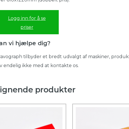
Logg inn for å se
priser
an vi hjælpe dig?
avograph tilbyder et bredt udvalgt af maskiner, produkt
v endelig ikke med at kontakte os.
ignende produkter