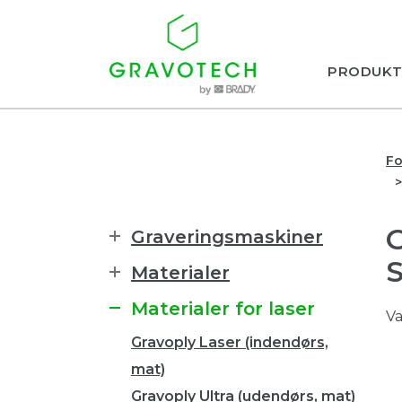
PRODUKT
Fo
Graveringsmaskiner
Materialer
Materialer for laser
Va
Gravoply Laser (indendørs,
mat)
Gravoply Ultra (udendørs, mat)