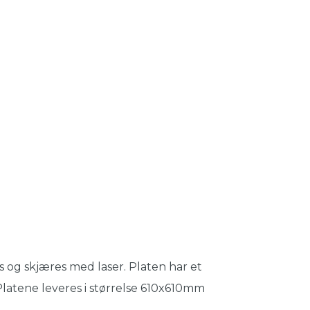
s og skjæres med laser. Platen har et
. Platene leveres i størrelse 610x610mm