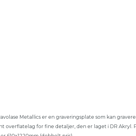
avolase Metallics er en graveringsplate som kan gravere
nt overflatelag for fine detaljer, den er laget i DR Akryl
ler 610x1220mm (dobbelt pris).