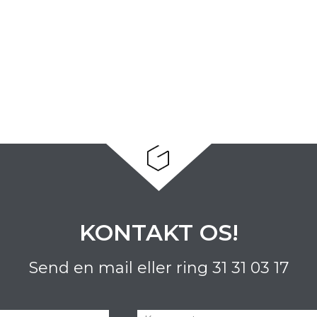
KONTAKT OS!
Send en mail eller ring
31 31 03 17