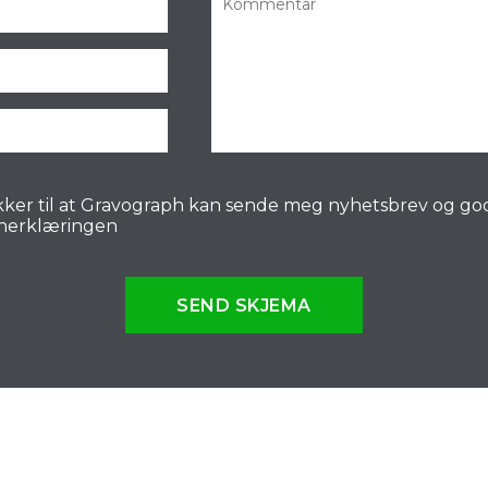
ker til at Gravograph kan sende meg nyhetsbrev og go
nerklæringen
SEND SKJEMA