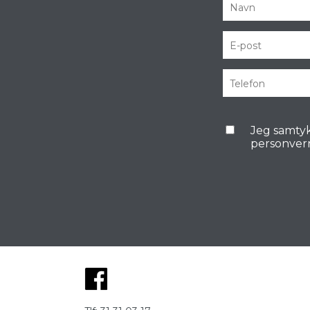
Jeg samtyk
personver