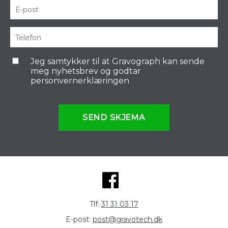
Jeg samtykker til at Gravograph kan sende
meg nyhetsbrev og godtar
personvernerklæringen
SEND SKJEMA
Tlf:
31 31 03 17
E-post:
post@gravotech.dk