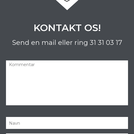
KONTAKT OS!
Send en mail eller ring
31 31 03 17