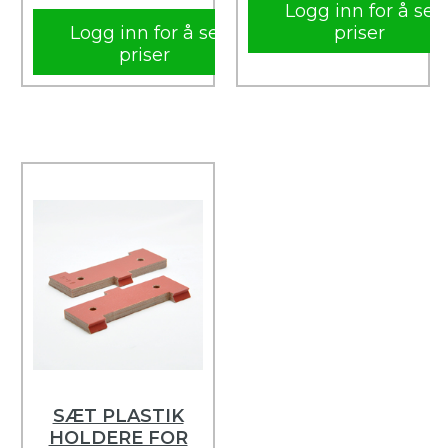
Logg inn for å se
Logg inn for å se
priser
priser
SÆT PLASTIK
HOLDERE FOR