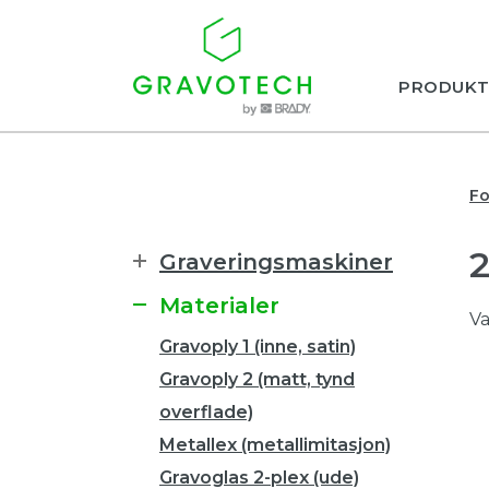
PRODUKT
Fo
Graveringsmaskiner
Materialer
Va
Gravoply 1 (inne, satin)
Gravoply 2 (matt, tynd
overflade)
Metallex (metallimitasjon)
Gravoglas 2-plex (ude)