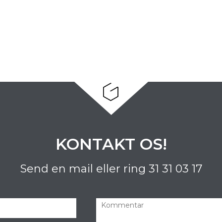
KONTAKT OS!
Send en mail eller ring
31 31 03 17