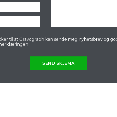
ker til at Gravograph kan sende meg nyhetsbrev og go
nerklæringen
SEND SKJEMA