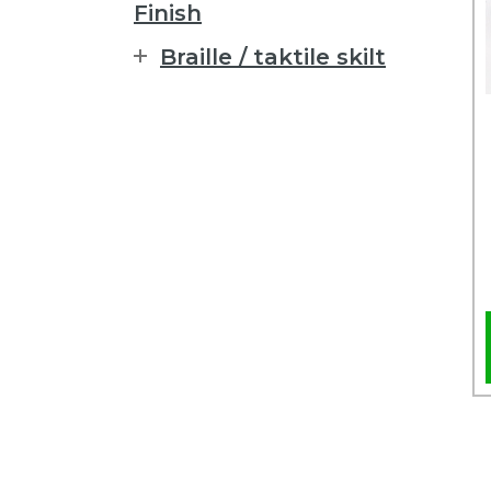
Finish
Braille / taktile skilt