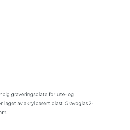
ndig graveringsplate for ute- og
r laget av akrylbasert plast. Gravoglas 2-
0mm.