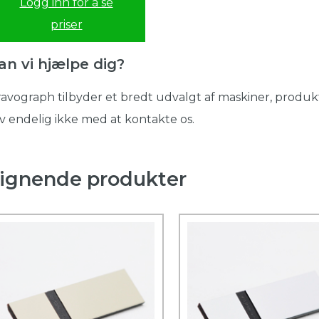
Logg inn for å se
priser
an vi hjælpe dig?
avograph tilbyder et bredt udvalgt af maskiner, produkt
v endelig ikke med at kontakte os.
ignende produkter