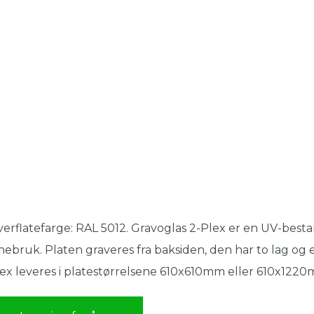
erflatefarge: RAL 5012. Gravoglas 2-Plex er en UV-besta
nebruk. Platen graveres fra baksiden, den har to lag og e
ex leveres i platestørrelsene 610x610mm eller 610x122