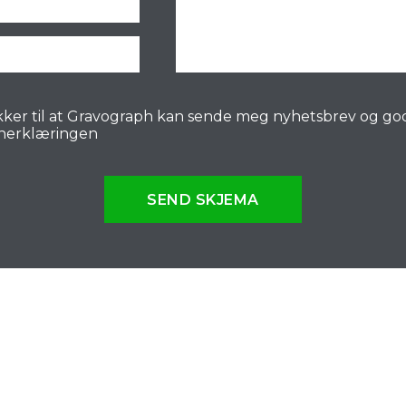
ker til at Gravograph kan sende meg nyhetsbrev og go
nerklæringen
SEND SKJEMA