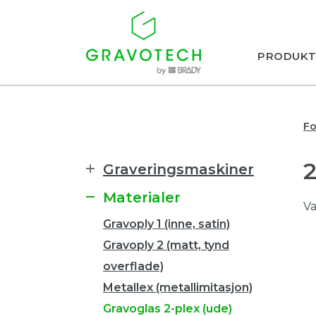
PRODUKT
Fo
Graveringsmaskiner
Materialer
Va
Gravoply 1 (inne, satin)
Gravoply 2 (matt, tynd
overflade)
Metallex (metallimitasjon)
Gravoglas 2-plex (ude)