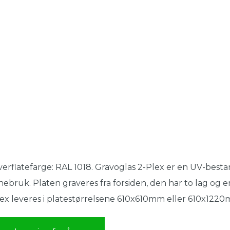
erflatefarge: RAL 1018. Gravoglas 2-Plex er en UV-besta
nebruk. Platen graveres fra forsiden, den har to lag og er
ex leveres i platestørrelsene 610x610mm eller 610x1220m