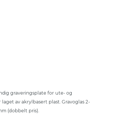
ndig graveringsplate for ute- og
 laget av akrylbasert plast. Gravoglas 2-
m (dobbelt pris).