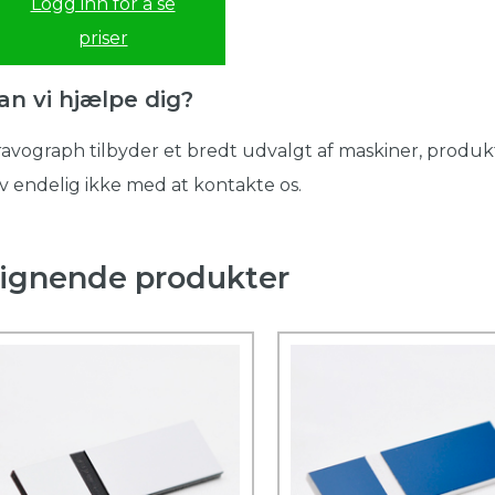
Logg inn for å se
priser
an vi hjælpe dig?
avograph tilbyder et bredt udvalgt af maskiner, produkt
v endelig ikke med at kontakte os.
ignende produkter