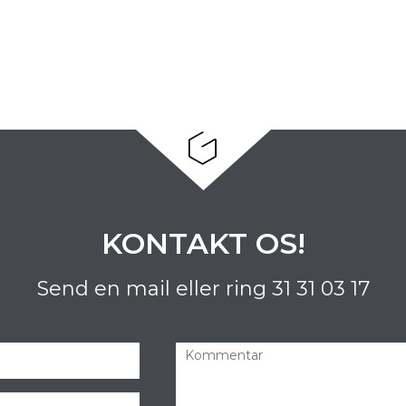
KONTAKT OS!
Send en mail eller ring
31 31 03 17