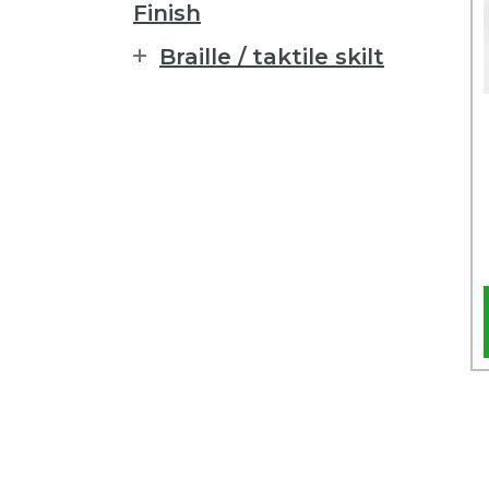
Finish
Braille / taktile skilt