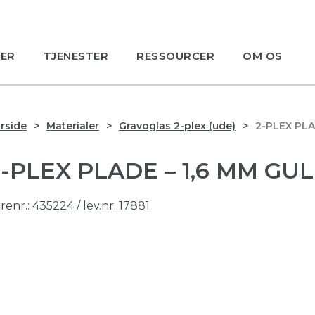
ER
TJENESTER
RESSOURCER
OM OS
rside
Materialer
Gravoglas 2-plex (ude)
2-PLEX PLA
2-PLEX PLADE – 1,6 MM GU
renr.:
435224
/ lev.nr. 17881