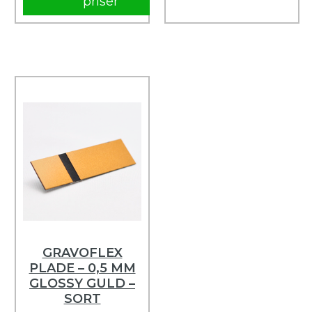
priser
GRAVOFLEX
PLADE – 0,5 MM
GLOSSY GULD –
SORT