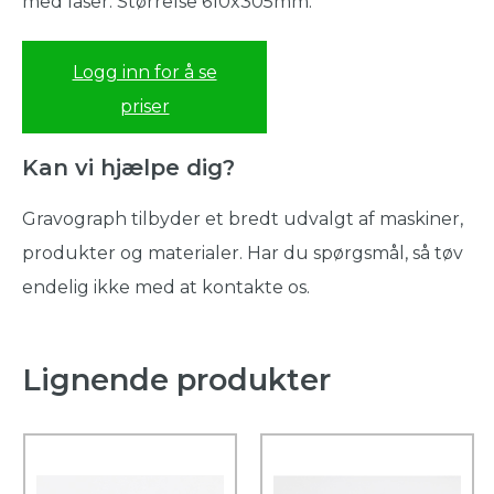
med laser. Størrelse 610x305mm.
Logg inn for å se
priser
Kan vi hjælpe dig?
Gravograph tilbyder et bredt udvalgt af maskiner,
produkter og materialer. Har du spørgsmål, så tøv
endelig ikke med at kontakte os.
Lignende produkter