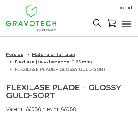
Log ind
Forside
Materialer for laser
Flexilase (selvklæbende, 0,25 mm)
FLEXILASE PLADE – GLOSSY GULD-SORT
FLEXILASE PLADE – GLOSSY
GULD-SORT
Varenr.:
66988
/ lev.nr. 66988