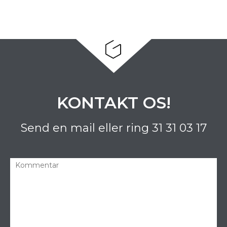
KONTAKT OS!
Send en mail eller ring
31 31 03 17