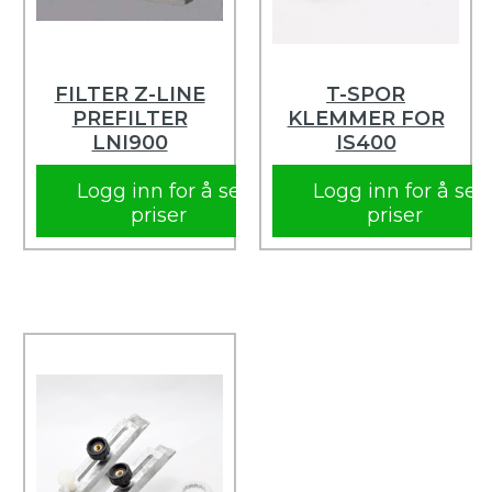
FILTER Z-LINE
T-SPOR
PREFILTER
KLEMMER FOR
LNI900
IS400
Logg inn for å se
Logg inn for å se
priser
priser