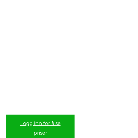
Logg inn for å se
priser