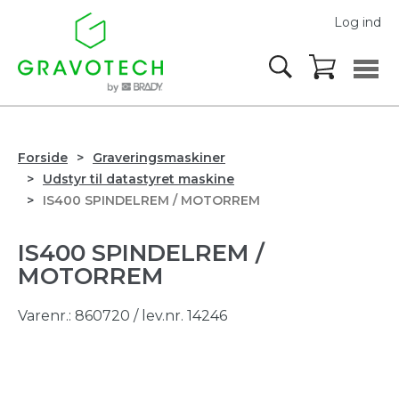
Log ind
Forside
Graveringsmaskiner
Udstyr til datastyret maskine
IS400 SPINDELREM / MOTORREM
IS400 SPINDELREM /
MOTORREM
Varenr.:
860720
/ lev.nr. 14246