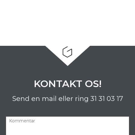
KONTAKT OS!
Send en mail eller ring
31 31 03 17