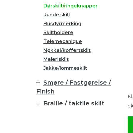
Dørskilt/ringeknapper
Runde skilt
Husdyrmerking
Skiltholdere
Telemecanique
Nøkkel/koffertskilt
Maleriskilt
Jakke/lommeskilt
Smøre / Fastgørelse /
Finish
Kl
Braille / taktile skilt
ok