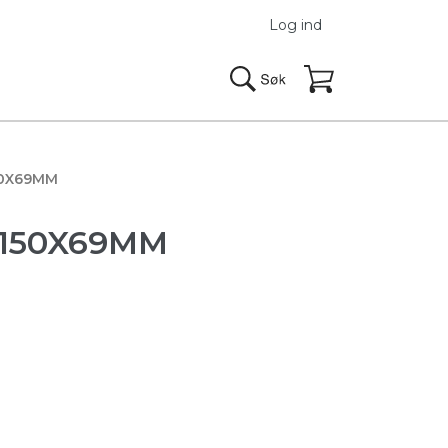
Log ind
50X69MM
, 150X69MM