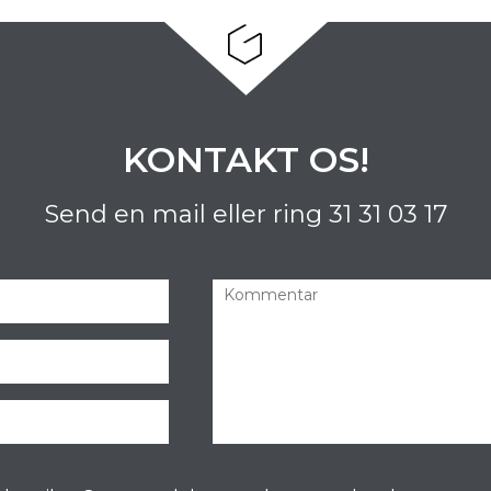
KONTAKT OS!
Send en mail eller ring
31 31 03 17