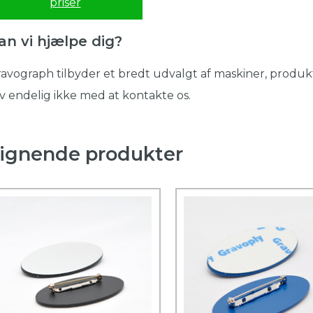
priser
an vi hjælpe dig?
avograph tilbyder et bredt udvalgt af maskiner, produkt
v endelig ikke med at kontakte os.
ignende produkter