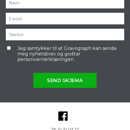
Jeg samtykker til at Gravograph kan sende
meg nyhetsbrev og godtar
personvernerklæringen
SEND SKJEMA
Tlf:
31 31 03 17