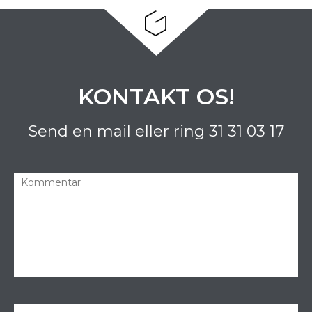
KONTAKT OS!
Send en mail eller ring
31 31 03 17