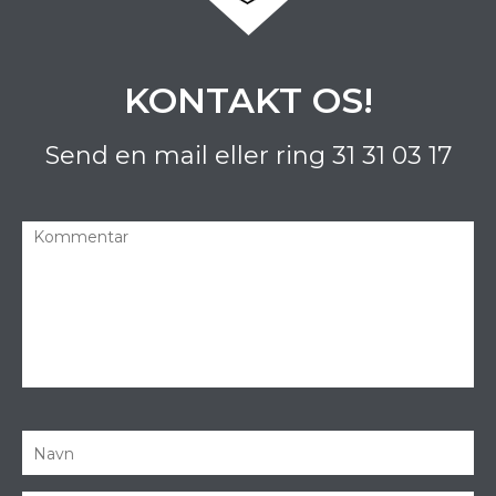
KONTAKT OS!
Send en mail eller ring
31 31 03 17