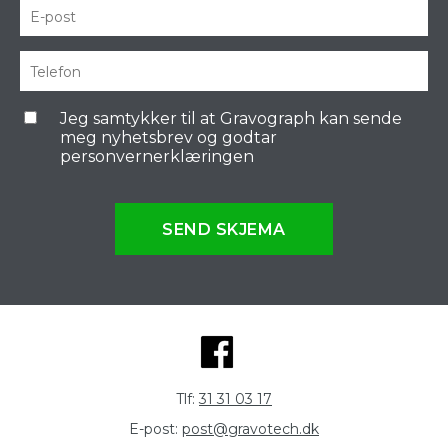
Jeg samtykker til at Gravograph kan sende
meg nyhetsbrev og godtar
personvernerklæringen
SEND SKJEMA
Tlf:
31 31 03 17
E-post:
post@gravotech.dk