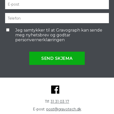
Jeg samtykker til at Gravograph kan sende
meg nyhetsbrev og godtar
personvernerklæringen
SEND SKJEMA
Tlf:
31 31 03 17
E-post:
post@gravotech.dk