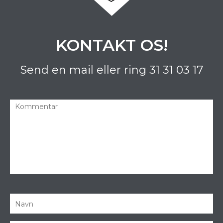
KONTAKT OS!
Send en mail eller ring
31 31 03 17