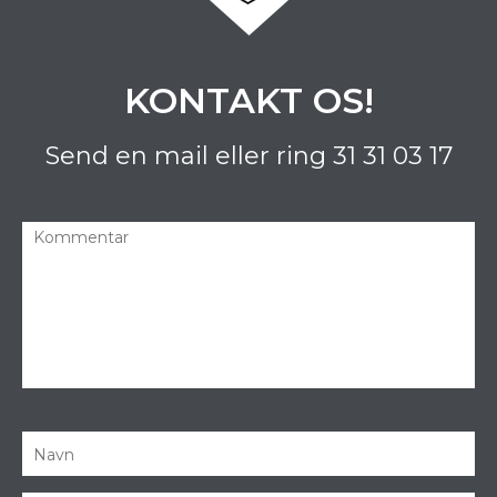
KONTAKT OS!
Send en mail eller ring
31 31 03 17