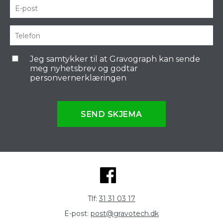
Jeg samtykker til at Gravograph kan sende
meg nyhetsbrev og godtar
personvernerklæringen
SEND SKJEMA
Tlf:
31 31 03 17
E-post:
post@gravotech.dk