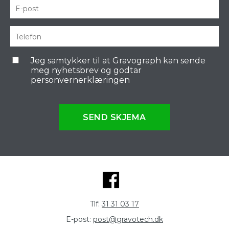
Jeg samtykker til at Gravograph kan sende
meg nyhetsbrev og godtar
personvernerklæringen
SEND SKJEMA
Tlf:
31 31 03 17
E-post:
post@gravotech.dk