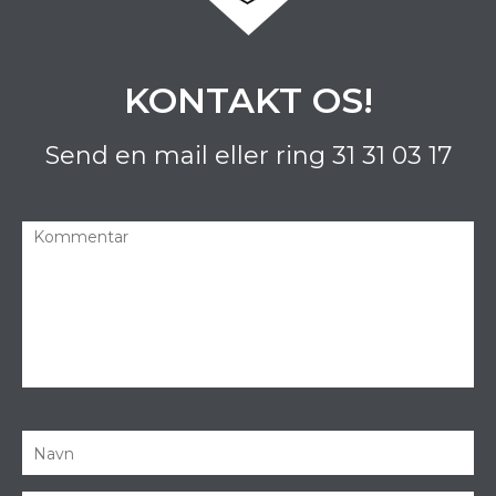
KONTAKT OS!
Send en mail eller ring
31 31 03 17