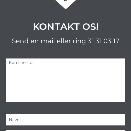
KONTAKT OS!
Send en mail eller ring
31 31 03 17