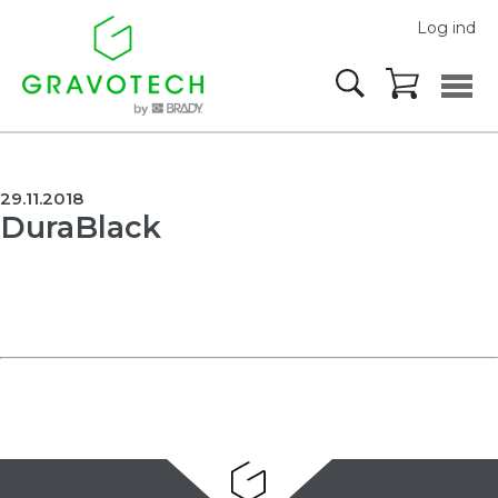
Log ind
29.11.2018
DuraBlack