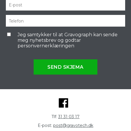
Jeg samtykker til at Gravograph kan sende
meg nyhetsbrev og godtar
personvernerklæringen
SEND SKJEMA
Tlf:
31 31 03 17
E-post:
post@gravotech.dk